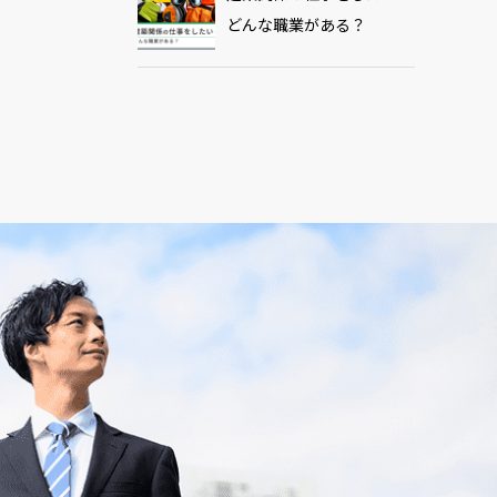
どんな職業がある？