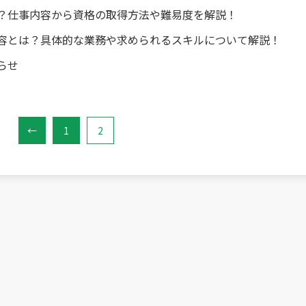
？仕事内容から資格の取得方法や難易度を解説！
容とは？具体的な業務や求められるスキルについて解説！
らせ
←
1
2