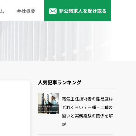
ム
会社概要
非公開求人を受け取る
人気記事ランキング
電気主任技術者の難易度は
どれくらい？三種・二種の
違いと実務経験の関係を解
説