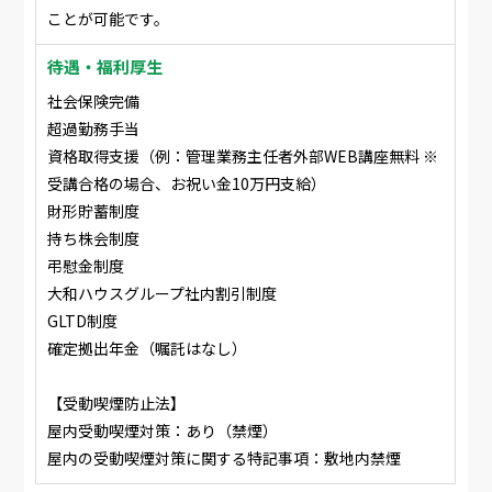
ことが可能です。
待遇・福利厚生
社会保険完備
超過勤務手当
資格取得支援（例：管理業務主任者外部WEB講座無料 ※
受講合格の場合、お祝い金10万円支給）
財形貯蓄制度
持ち株会制度
弔慰金制度
大和ハウスグループ社内割引制度
GLTD制度
確定拠出年金（嘱託はなし）
【受動喫煙防止法】
屋内受動喫煙対策：あり（禁煙）
屋内の受動喫煙対策に関する特記事項：敷地内禁煙