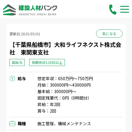
気になる
更新日:2025/05/01
【千葉県船橋市】大和ライフネクスト株式会
社 東関東支社
高給与
年間休日120日以上
給与
想定年収：650万円〜750万円
月給：300000円〜430000円
基本給：300000円〜
固定残業代：0円（0時間分）
昇給：年2回
賞与：2回
職種
施工管理、機械メンテナンス