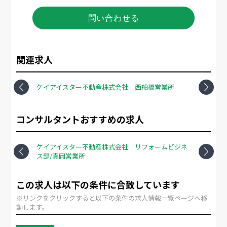
問い合わせる
関連求人
業所
ケイアイスター不動産株式会社 西船橋営業所
ケイ
Previous
Next
コンサルタントおすすめの求人
所
ケイアイスター不動産株式会社 リフォームビジネ
ケイ
ス部/真岡営業所
ス部
Previous
Next
この求人は以下の条件に合致しています
※リンクをクリックすると以下の条件の求人情報一覧ページへ移
動します。