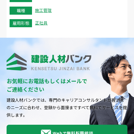
施工管理
職種
正社員
雇用形態
お気軽にお電話もしくはメールで
ご連絡ください
建設人材バンクでは、専門のキャリアコンサルタントが皆さま
のニーズに合わせ、
登録から面接まですべて無料でサービスを提
供します。
Webで無料転職相談