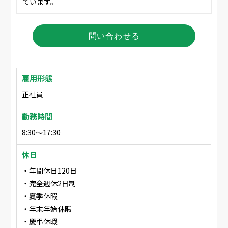
ています。
問い合わせる
雇用形態
正社員
勤務時間
8:30〜17:30
休日
・年間休日120日
・完全週休2日制
・夏季休暇
・年末年始休暇
・慶弔休暇