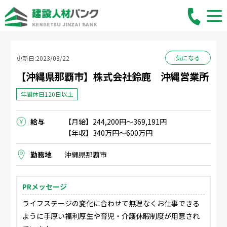
気になる
更新日:2023/08/22
【沖縄県那覇市】株式会社鈴鹿 沖縄営業所
年間休日120日以上
給与
【月給】244,200円〜369,191円
【年収】340万円〜600万円
勤務地
沖縄県那覇市
PRメッセージ
ライフステージの変化に合わせて無理なくお仕事できる
ように手厚い福利厚生や育児・介護休暇制度が用意され